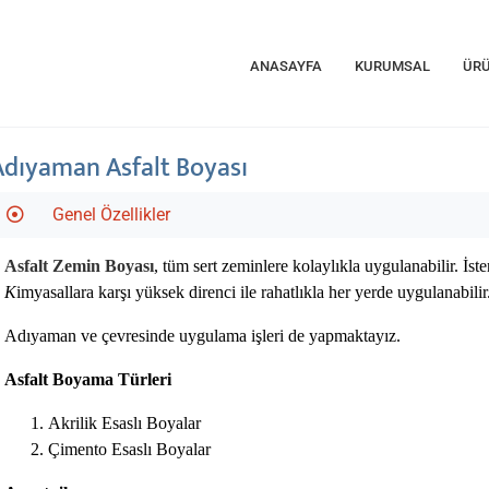
ANASAYFA
KURUMSAL
ÜRÜ
Adıyaman Asfalt Boyası
Genel Özellikler
Asfalt Zemin Boyası
, tüm sert zeminlere kolaylıkla uygulanabilir. İste
K
imyasallara karşı yüksek direnci ile rahatlıkla her yerde uygulanabil
Adıyaman ve çevresinde uygulama işleri de yapmaktayız.
Asfalt Boyama Türleri
Akrilik Esaslı Boyalar
Çimento Esaslı Boyalar