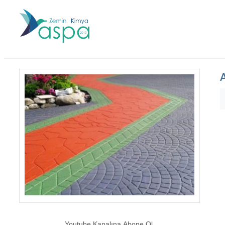
Youtube Kanalına Abone Ol.