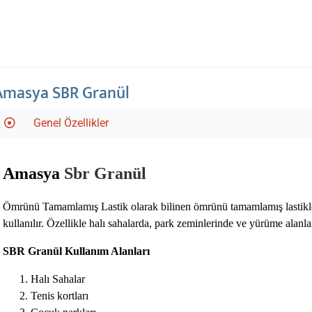
Amasya SBR Granül
Genel Özellikler
Amasya
Sbr Granül
Ömrünü Tamamlamış Lastik olarak bilinen ömrünü tamamlamış lastiklerin 
kullanılır. Özellikle halı sahalarda, park zeminlerinde ve yürüme alanlar
SBR Granül Kullanım Alanları
Halı Sahalar
Tenis kortları