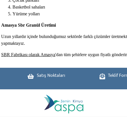
Çocuk parkları
Basketbol sahaları
Yürüme yolları
Amasya Sbr Granül Üretimi
Uzun yıllardır içinde bulunduğumuz sektörde farklı çözümler üretmekte
yapmaktayız.
SBR Fabrikası olarak Amasya
'dan tüm şehirlere uygun fiyatlı gönder
Satış Noktaları
Teklif Fo