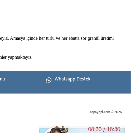
yiz. Amasya içinde her türlü ve her ebatta sbr granül üretimi
imler yapmaktayız.
rmu
Whatsapp Destek
aspayapi.com © 2026