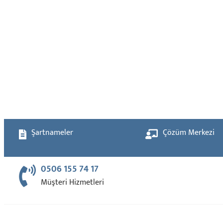
Şartnameler
Çözüm Merkezi
0506 155 74 17
Müşteri Hizmetleri