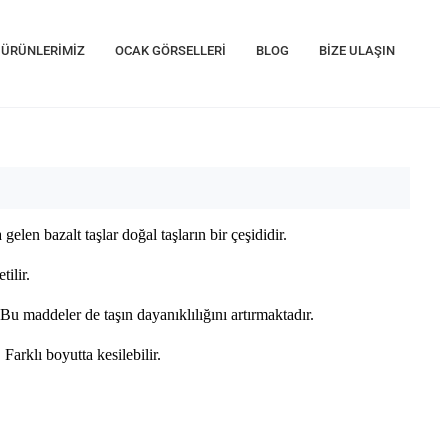
ÜRÜNLERİMİZ
OCAK GÖRSELLERİ
BLOG
BİZE ULAŞIN
en bazalt taşlar doğal taşların bir çeşididir.
tilir.
Bu maddeler de taşın dayanıklılığını artırmaktadır.
Farklı boyutta kesilebilir.