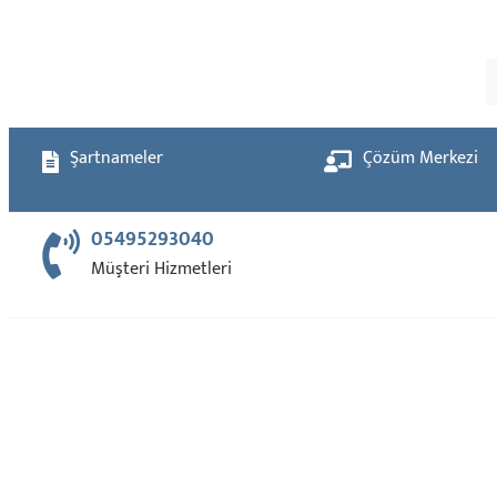
Şartnameler
Çözüm Merkezi
05495293040
Müşteri Hizmetleri