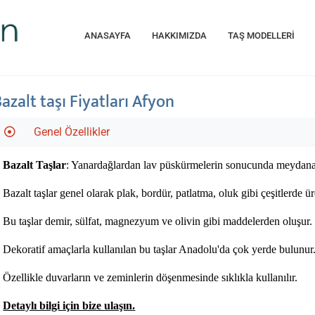
ANASAYFA
HAKKIMIZDA
TAŞ MODELLERİ
azalt taşı Fiyatları Afyon
Genel Özellikler
Bazalt Taşlar
: Yanardağlardan lav püskürmelerin sonucunda meydana gel
Bazalt taşlar genel olarak plak, bordür, patlatma, oluk gibi çeşitlerde üre
Bu taşlar demir, sülfat, magnezyum ve olivin gibi maddelerden oluşur. 
Dekoratif amaçlarla kullanılan bu taşlar Anadolu'da çok yerde bulunur. 
Özellikle duvarların ve zeminlerin döşenmesinde sıklıkla kullanılır.
Detaylı bilgi için bize ulaşın.