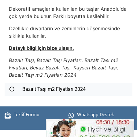
Dekoratif amaçlarla kullanılan bu taşlar Anadolu'da
çok yerde bulunur. Farklı boyutta kesilebilir.
Özellikle duvarların ve zeminlerin döşenmesinde
sıklıkla kullanılır.
Detaylı bilgi için bize ulaşın.
Bazalt Taşı, Bazalt Taşı Fiyatları, Bazalt Taşı m2
Fiyatları, Beyaz Bazalt Taşı, Kayseri Bazalt Taşı,
Bazalt Taşı m2 Fiyatları 2024
Bazalt Taşı m2 Fiyatları 2024
Teklif Formu
Whatsapp Destek