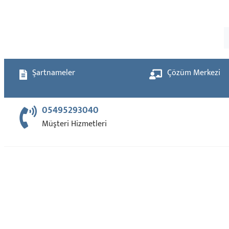
Şartnameler
Çözüm Merkezi
05495293040
Müşteri Hizmetleri