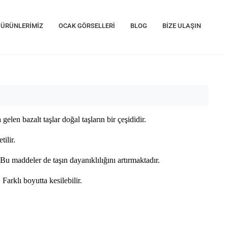
ÜRÜNLERİMİZ
OCAK GÖRSELLERİ
BLOG
BİZE ULAŞIN
en bazalt taşlar doğal taşların bir çeşididir.
tilir.
Bu maddeler de taşın dayanıklılığını artırmaktadır.
Farklı boyutta kesilebilir.