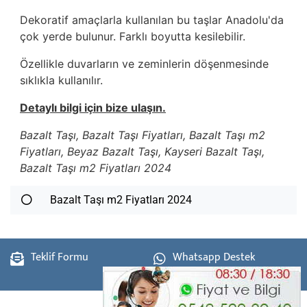
Dekoratif amaçlarla kullanılan bu taşlar Anadolu'da
çok yerde bulunur. Farklı boyutta kesilebilir.
Özellikle duvarların ve zeminlerin döşenmesinde
sıklıkla kullanılır.
Detaylı bilgi için bize ulaşın.
Bazalt Taşı, Bazalt Taşı Fiyatları, Bazalt Taşı m2
Fiyatları, Beyaz Bazalt Taşı, Kayseri Bazalt Taşı,
Bazalt Taşı m2 Fiyatları 2024
Bazalt Taşı m2 Fiyatları 2024
Teklif Formu
Whatsapp Destek