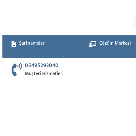
Şartnameler
Çözüm Merkezi
05495293040
Müşteri Hizmetleri