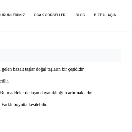
ÜRÜNLERİMİZ
OCAK GÖRSELLERİ
BLOG
BİZE ULAŞIN
en bazalt taşlar doğal taşların bir çeşididir.
tilir.
Bu maddeler de taşın dayanıklılığını artırmaktadır.
Farklı boyutta kesilebilir.