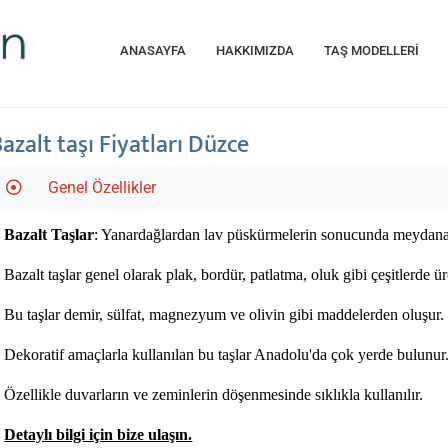
ANASAYFA
HAKKIMIZDA
TAŞ MODELLERİ
azalt taşı Fiyatları Düzce
Genel Özellikler
Bazalt Taşlar
: Yanardağlardan lav püskürmelerin sonucunda meydana gel
Bazalt taşlar genel olarak plak, bordür, patlatma, oluk gibi çeşitlerde üre
Bu taşlar demir, sülfat, magnezyum ve olivin gibi maddelerden oluşur. 
Dekoratif amaçlarla kullanılan bu taşlar Anadolu'da çok yerde bulunur. 
Özellikle duvarların ve zeminlerin döşenmesinde sıklıkla kullanılır.
Detaylı bilgi için bize ulaşın.