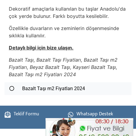
Dekoratif amaçlarla kullanılan bu taşlar Anadolu'da
çok yerde bulunur. Farklı boyutta kesilebilir.
Özellikle duvarların ve zeminlerin döşenmesinde
sıklıkla kullanılır.
Detaylı bilgi için bize ulaşın.
Bazalt Taşı, Bazalt Taşı Fiyatları, Bazalt Taşı m2
Fiyatları, Beyaz Bazalt Taşı, Kayseri Bazalt Taşı,
Bazalt Taşı m2 Fiyatları 2024
Bazalt Taşı m2 Fiyatları 2024
Teklif Formu
Whatsapp Destek