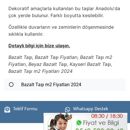
Dekoratif amaçlarla kullanılan bu taşlar Anadolu'da
çok yerde bulunur. Farklı boyutta kesilebilir.
Özellikle duvarların ve zeminlerin döşenmesinde
sıklıkla kullanılır.
Detaylı bilgi için bize ulaşın.
Bazalt Taşı, Bazalt Taşı Fiyatları, Bazalt Taşı m2
Fiyatları, Beyaz Bazalt Taşı, Kayseri Bazalt Taşı,
Bazalt Taşı m2 Fiyatları 2024
Bazalt Taşı m2 Fiyatları 2024
Teklif Formu
Whatsapp Destek