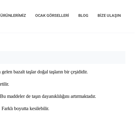
ÜRÜNLERİMİZ
OCAK GÖRSELLERİ
BLOG
BİZE ULAŞIN
en bazalt taşlar doğal taşların bir çeşididir.
tilir.
Bu maddeler de taşın dayanıklılığını artırmaktadır.
Farklı boyutta kesilebilir.