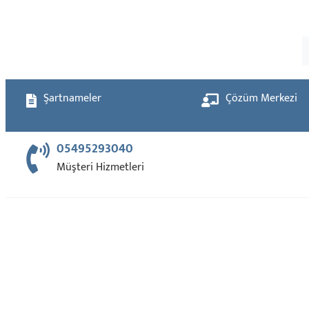
Şartnameler
Çözüm Merkezi
05495293040
Müşteri Hizmetleri