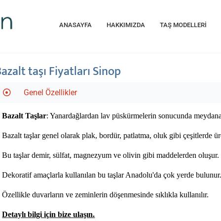
ANASAYFA
HAKKIMIZDA
TAŞ MODELLERİ
azalt taşı Fiyatları Sinop
Genel Özellikler
Bazalt Taşlar
: Yanardağlardan lav püskürmelerin sonucunda meydana gel
Bazalt taşlar genel olarak plak, bordür, patlatma, oluk gibi çeşitlerde üre
Bu taşlar demir, sülfat, magnezyum ve olivin gibi maddelerden oluşur. 
Dekoratif amaçlarla kullanılan bu taşlar Anadolu'da çok yerde bulunur. 
Özellikle duvarların ve zeminlerin döşenmesinde sıklıkla kullanılır.
Detaylı bilgi için bize ulaşın.