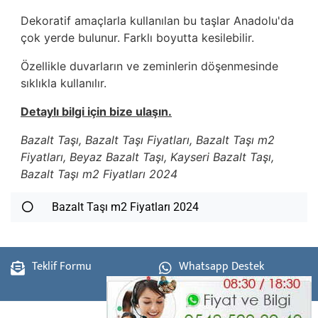
Dekoratif amaçlarla kullanılan bu taşlar Anadolu'da
çok yerde bulunur. Farklı boyutta kesilebilir.
Özellikle duvarların ve zeminlerin döşenmesinde
sıklıkla kullanılır.
Detaylı bilgi için bize ulaşın.
Bazalt Taşı, Bazalt Taşı Fiyatları, Bazalt Taşı m2
Fiyatları, Beyaz Bazalt Taşı, Kayseri Bazalt Taşı,
Bazalt Taşı m2 Fiyatları 2024
Bazalt Taşı m2 Fiyatları 2024
Teklif Formu
Whatsapp Destek