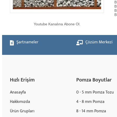
B
B
B
B
Youtube Kanalına Abone Ol.
Şartnameler
Çözüm Merkezi
Hızlı Erişim
Pomza Boyutlar
Anasayfa
0 - 5 mm Pomza Tozu
Hakkımızda
4 - 8 mm Pomza
Ürün Grupları
8 - 14 mm Pomza