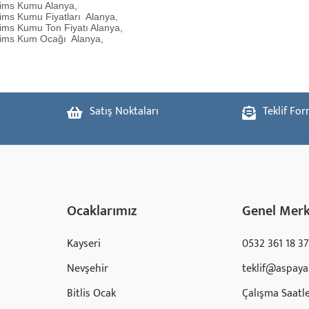
ims Kumu Alanya,
ims Kumu Fiyatları Alanya,
ims Kumu Ton Fiyatı Alanya,
ims Kum Ocağı
Alanya,
Satış Noktaları
Teklif Fo
Ocaklarımız
Genel Mer
Kayseri
0532 361 18 37
Nevşehir
teklif@aspaya
Bitlis Ocak
Çalışma Saatle