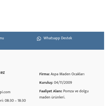
rmu
Whatsapp Destek
kez
Firma:
Aspa Maden Ocakları
Kuruluş:
04/11/2009
Faaliyet Alanı:
Pomza ve dolgu
pi.com
maden ürünleri.
ri: 08:30 – 18:30