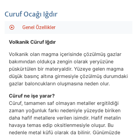
Curuf Ocağı Iğdır
Genel Özellikler
Volkanik Cüruf Iğdır
Volkanik olan magma içerisinde çözülmüş gazlar
bakımından oldukça zengin olarak yeryüzüne
püskürtülen bir materyaldir. Yüzeye gelen magma
düşük basınç altına girmesiyle çözülmüş durumdaki
gazlar baloncukların oluşmasına neden olur.
Cüruf ne işe yarar?
Cüruf, tamamen saf olmayan metaller ergitildiği
zaman yoğunluk farkı nedeniyle yüzeyde biriken
daha hafif metallere verilen isimdir. Hafif metalin
havaya temas edip oksitlenmesiyle oluşur. Bu
nedenle metal küfü olarak da bilinir. Günümüzde