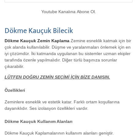
Youtube Kanalına Abone Ol.
Dökme Kauçuk Bilecik
Dökme Kauçuk Zemin Kaplama
Zemine esneklik katmak için bir
çok alanda kullanılabilir. Düşme ve yaralanmaları önlemek için en
iyi çözümdür. İki katmanda uygulanan bu sistemler uzman ekipler
tarafında özenle yapılmalıdır. Diğer türlü başınıza sorunlar
çıkarabilir.
LÜTFEN DOĞRU ZEMİN SEÇİMİ İÇİN BİZE DANIŞIN.
Özellikleri
Zeminlere esneklik ve estetik katar. Farklı ortam koşullarına
dayanıklıdır. Ses izolasyon özellikleri vardır.
Dökme Kauçuk Kullanım Alanları
Dökme Kauçuk Kaplamalarının kullanım alanları geniştir.