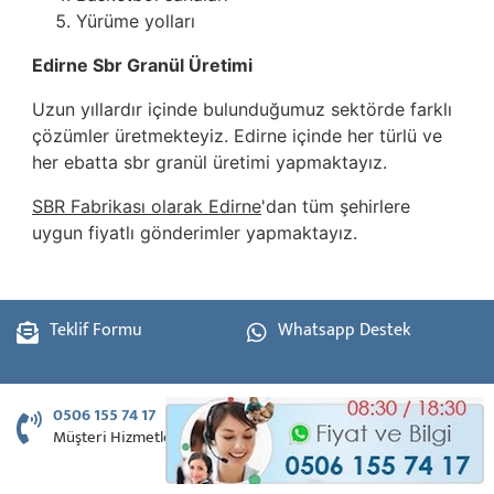
Yürüme yolları
Edirne Sbr Granül Üretimi
Uzun yıllardır içinde bulunduğumuz sektörde farklı
çözümler üretmekteyiz. Edirne içinde her türlü ve
her ebatta sbr granül üretimi yapmaktayız.
SBR Fabrikası olarak Edirne
'dan tüm şehirlere
uygun fiyatlı gönderimler yapmaktayız.
Teklif Formu
Whatsapp Destek
0506 155 74 17
Müşteri Hizmetleri