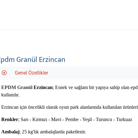
Epdm Granül Erzincan
Genel Özellikler
EPDM Granül
Erzincan
; Esnek ve sağlam bir yapıya sahip olan epd
kullanılır.
Erzincan için öncelikli olarak oyun park alanlarında kullanılan ürünle
Renkler
; Sarı - Kırmızı - Mavi - Pembe - Yeşil - Turuncu - Turkuaz
Ambalaj
; 25 kg'lık ambalajlarda paketlenir.