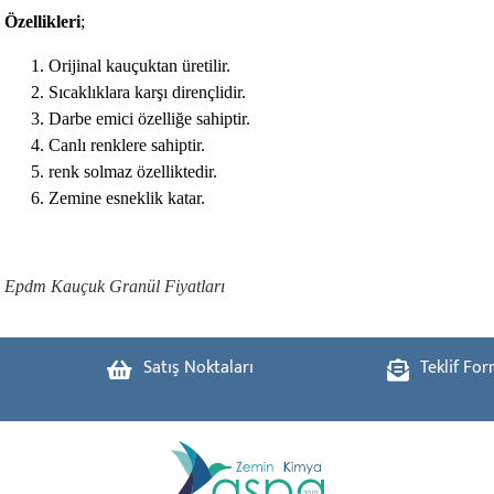
Özellikleri
;
Orijinal kauçuktan üretilir.
Sıcaklıklara karşı dirençlidir.
Darbe emici özelliğe sahiptir.
Canlı renklere sahiptir.
renk solmaz özelliktedir.
Zemine esneklik katar.
Epdm Kauçuk Granül Fiyatları
Satış Noktaları
Teklif Fo