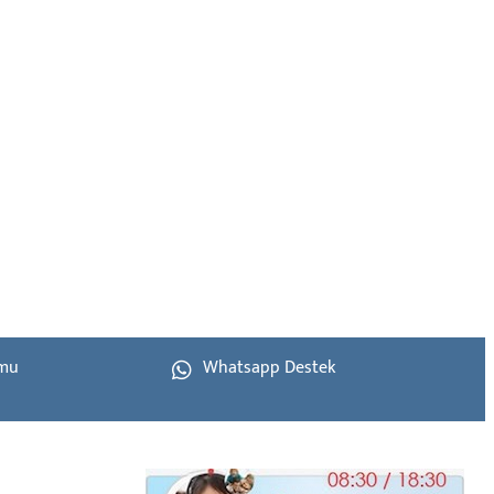
rmu
Whatsapp Destek
aspayapi.com © 2026