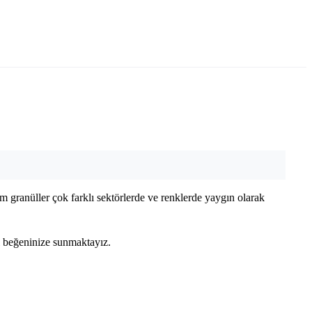
m granüller çok farklı sektörlerde ve renklerde yaygın olarak
ri beğeninize sunmaktayız.