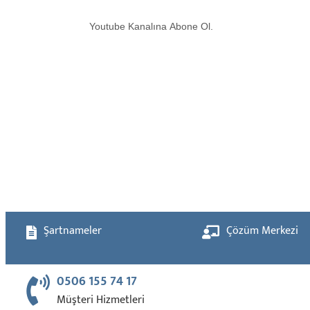
Youtube Kanalına Abone Ol.
Şartnameler
Çözüm Merkezi
0506 155 74 17
Müşteri Hizmetleri