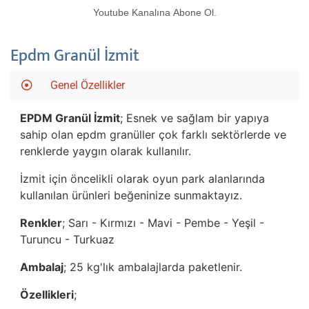
Youtube Kanalına Abone Ol.
Epdm Granül İzmit
Genel Özellikler
EPDM Granül
İzmit
; Esnek ve sağlam bir yapıya
sahip olan epdm granüller çok farklı sektörlerde ve
renklerde yaygın olarak kullanılır.
İzmit için öncelikli olarak oyun park alanlarında
kullanılan ürünleri beğeninize sunmaktayız.
Renkler
; Sarı - Kırmızı - Mavi - Pembe - Yeşil -
Turuncu - Turkuaz
Ambalaj
; 25 kg'lık ambalajlarda paketlenir.
Özellikleri
;