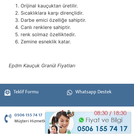
Orijinal kauçuktan üretilir.
Sıcaklıklara karşı dirençlidir.
Darbe emici özelliğe sahiptir.
Canlı renklere sahiptir.
renk solmaz özelliktedir.
Zemine esneklik katar.
Epdm Kauçuk Granül Fiyatları
Teklif Formu
Whatsapp Destek
0506 155 74 17
Müşteri Hizmetleri