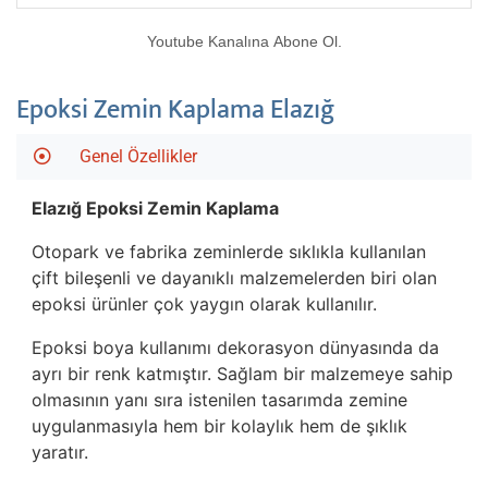
Youtube Kanalına Abone Ol.
Epoksi Zemin Kaplama Elazığ
Genel Özellikler
Elazığ Epoksi Zemin Kaplama
Otopark ve fabrika zeminlerde sıklıkla kullanılan
çift bileşenli ve dayanıklı malzemelerden biri olan
epoksi ürünler çok yaygın olarak kullanılır.
Epoksi boya kullanımı dekorasyon dünyasında da
ayrı bir renk katmıştır. Sağlam bir malzemeye sahip
olmasının yanı sıra istenilen tasarımda zemine
uygulanmasıyla hem bir kolaylık hem de şıklık
yaratır.