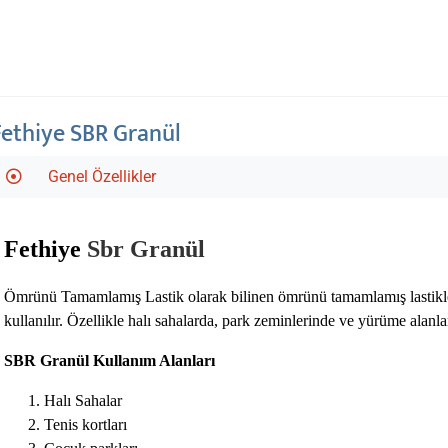
Fethiye SBR Granül
Genel Özellikler
Fethiye
Sbr Granül
Ömrünü Tamamlamış Lastik olarak bilinen ömrünü tamamlamış lastiklerin 
kullanılır. Özellikle halı sahalarda, park zeminlerinde ve yürüme alanlar
SBR Granül Kullanım Alanları
Halı Sahalar
Tenis kortları