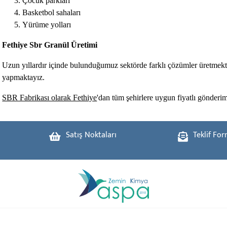
Çocuk parkları
Basketbol sahaları
Yürüme yolları
Fethiye Sbr Granül Üretimi
Uzun yıllardır içinde bulunduğumuz sektörde farklı çözümler üretmektey
yapmaktayız.
SBR Fabrikası olarak Fethiye
'dan tüm şehirlere uygun fiyatlı gönderi
Satış Noktaları
Teklif Fo