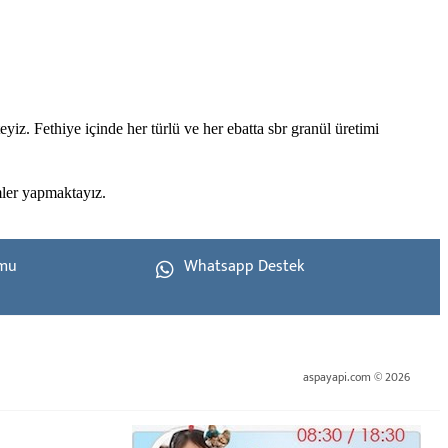
iz. Fethiye içinde her türlü ve her ebatta sbr granül üretimi
mler yapmaktayız.
rmu
Whatsapp Destek
aspayapi.com © 2026