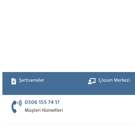
Şartnameler
Çözüm Merkezi
0506 155 74 17
Müşteri Hizmetleri