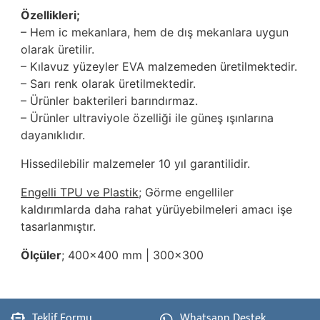
Özellikleri;
– Hem ic mekanlara, hem de dış mekanlara uygun
olarak üretilir.
– Kılavuz yüzeyler EVA malzemeden üretilmektedir.
– Sarı renk olarak üretilmektedir.
– Ürünler bakterileri barındırmaz.
– Ürünler ultraviyole özelliği ile güneş ışınlarına
dayanıklıdır.
Hissedilebilir malzemeler 10 yıl garantilidir.
Engelli TPU ve Plastik
; Görme engelliler
kaldırımlarda daha rahat yürüyebilmeleri amacı işe
tasarlanmıştır.
Ölçüler
; 400x400 mm | 300x300
Teklif Formu
Whatsapp Destek