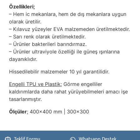
Özellikleri;
– Hem ic mekanlara, hem de dış mekanlara uygun
olarak üretilir.
– Kılavuz yüzeyler EVA malzemeden üretilmektedir.
– Sarı renk olarak üretilmektedir.
– Ürünler bakterileri barındırmaz.
– Ürünler ultraviyole özelliği ile güneş ışınlarına
dayanıklıdır.
Hissedilebilir malzemeler 10 yıl garantilidir.
Engelli TPU ve Plastik
; Görme engelliler
kaldırımlarda daha rahat yürüyebilmeleri amacı işe
tasarlanmıştır.
Ölçüler
; 400x400 mm | 300x300
Teklif Formu
Whatsapp Destek