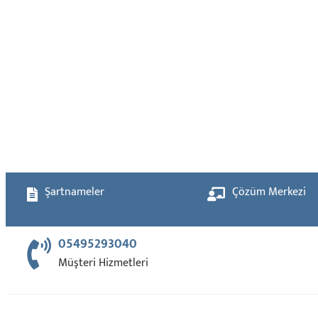
Şartnameler
Çözüm Merkezi
05495293040
Müşteri Hizmetleri