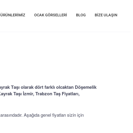
ÜRÜNLERİMİZ
OCAK GÖRSELLERİ
BLOG
BİZE ULAŞIN
yrak Taşı olarak dört farklı olcaktan Döşemelik
Kayrak Taşı İzmir, Trabzon Taş Fiyatları,
arasındadır. Aşağıda genel fiyatları sizin için