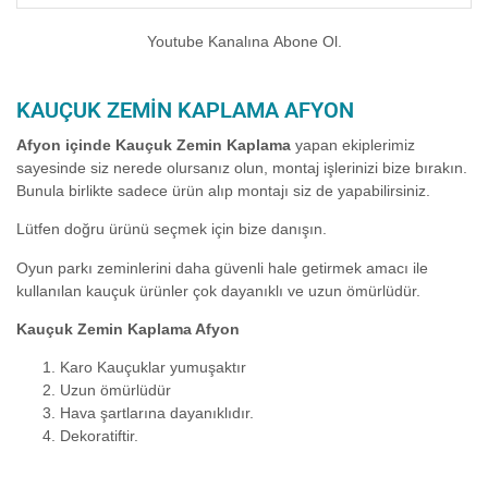
Youtube Kanalına Abone Ol.
KAUÇUK ZEMIN KAPLAMA AFYON
Afyon içinde Kauçuk Zemin Kaplama
yapan ekiplerimiz
sayesinde siz nerede olursanız olun, montaj işlerinizi bize bırakın.
Bunula birlikte sadece ürün alıp montajı siz de yapabilirsiniz.
Lütfen doğru ürünü seçmek için bize danışın.
Oyun parkı zeminlerini daha güvenli hale getirmek amacı ile
kullanılan kauçuk ürünler çok dayanıklı ve uzun ömürlüdür.
Kauçuk Zemin Kaplama Afyon
Karo Kauçuklar yumuşaktır
Uzun ömürlüdür
Hava şartlarına dayanıklıdır.
Dekoratiftir.