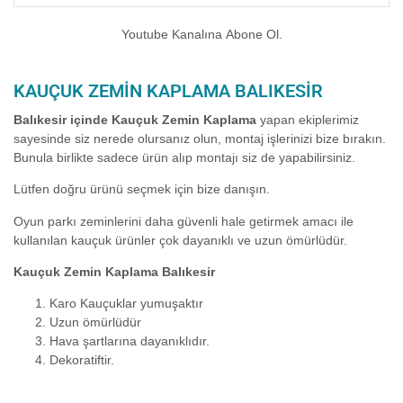
Youtube Kanalına Abone Ol.
KAUÇUK ZEMIN KAPLAMA BALIKESIR
Balıkesir içinde Kauçuk Zemin Kaplama
yapan ekiplerimiz
sayesinde siz nerede olursanız olun, montaj işlerinizi bize bırakın.
Bunula birlikte sadece ürün alıp montajı siz de yapabilirsiniz.
Lütfen doğru ürünü seçmek için bize danışın.
Oyun parkı zeminlerini daha güvenli hale getirmek amacı ile
kullanılan kauçuk ürünler çok dayanıklı ve uzun ömürlüdür.
Kauçuk Zemin Kaplama Balıkesir
Karo Kauçuklar yumuşaktır
Uzun ömürlüdür
Hava şartlarına dayanıklıdır.
Dekoratiftir.