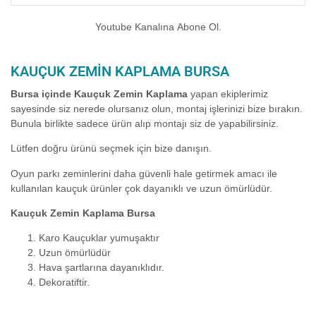
Youtube Kanalına Abone Ol.
KAUÇUK ZEMIN KAPLAMA BURSA
Bursa içinde Kauçuk Zemin Kaplama
yapan ekiplerimiz
sayesinde siz nerede olursanız olun, montaj işlerinizi bize bırakın.
Bunula birlikte sadece ürün alıp montajı siz de yapabilirsiniz.
Lütfen doğru ürünü seçmek için bize danışın.
Oyun parkı zeminlerini daha güvenli hale getirmek amacı ile
kullanılan kauçuk ürünler çok dayanıklı ve uzun ömürlüdür.
Kauçuk Zemin Kaplama Bursa
Karo Kauçuklar yumuşaktır
Uzun ömürlüdür
Hava şartlarına dayanıklıdır.
Dekoratiftir.