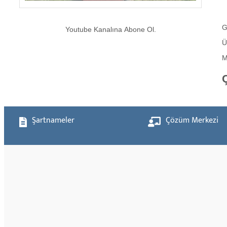
G
Youtube Kanalına Abone Ol.
Ü
M
Şartnameler
Çözüm Merkezi