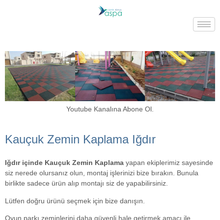
Youtube Kanalına Abone Ol.
Kauçuk Zemin Kaplama Iğdır
Iğdır içinde Kauçuk Zemin Kaplama
yapan ekiplerimiz sayesinde
siz nerede olursanız olun, montaj işlerinizi bize bırakın. Bunula
birlikte sadece ürün alıp montajı siz de yapabilirsiniz.
Lütfen doğru ürünü seçmek için bize danışın.
Oyun parkı zeminlerini daha güvenli hale getirmek amacı ile