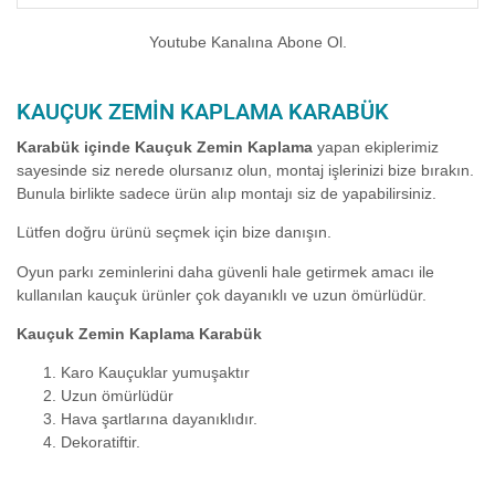
Youtube Kanalına Abone Ol.
KAUÇUK ZEMIN KAPLAMA KARABÜK
Karabük içinde Kauçuk Zemin Kaplama
yapan ekiplerimiz
sayesinde siz nerede olursanız olun, montaj işlerinizi bize bırakın.
Bunula birlikte sadece ürün alıp montajı siz de yapabilirsiniz.
Lütfen doğru ürünü seçmek için bize danışın.
Oyun parkı zeminlerini daha güvenli hale getirmek amacı ile
kullanılan kauçuk ürünler çok dayanıklı ve uzun ömürlüdür.
Kauçuk Zemin Kaplama Karabük
Karo Kauçuklar yumuşaktır
Uzun ömürlüdür
Hava şartlarına dayanıklıdır.
Dekoratiftir.