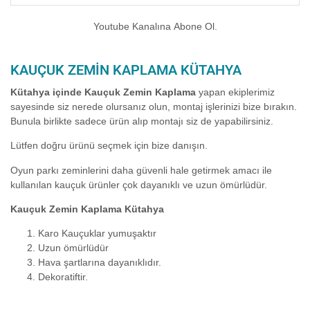
Youtube Kanalına Abone Ol.
KAUÇUK ZEMIN KAPLAMA KÜTAHYA
Kütahya içinde Kauçuk Zemin Kaplama
yapan ekiplerimiz
sayesinde siz nerede olursanız olun, montaj işlerinizi bize bırakın.
Bunula birlikte sadece ürün alıp montajı siz de yapabilirsiniz.
Lütfen doğru ürünü seçmek için bize danışın.
Oyun parkı zeminlerini daha güvenli hale getirmek amacı ile
kullanılan kauçuk ürünler çok dayanıklı ve uzun ömürlüdür.
Kauçuk Zemin Kaplama Kütahya
Karo Kauçuklar yumuşaktır
Uzun ömürlüdür
Hava şartlarına dayanıklıdır.
Dekoratiftir.