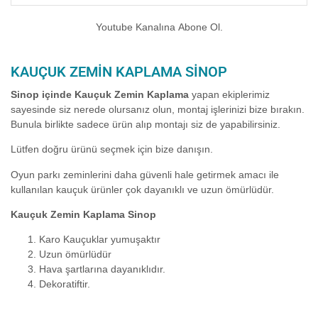
Youtube Kanalına Abone Ol.
KAUÇUK ZEMIN KAPLAMA SINOP
Sinop içinde Kauçuk Zemin Kaplama
yapan ekiplerimiz
sayesinde siz nerede olursanız olun, montaj işlerinizi bize bırakın.
Bunula birlikte sadece ürün alıp montajı siz de yapabilirsiniz.
Lütfen doğru ürünü seçmek için bize danışın.
Oyun parkı zeminlerini daha güvenli hale getirmek amacı ile
kullanılan kauçuk ürünler çok dayanıklı ve uzun ömürlüdür.
Kauçuk Zemin Kaplama Sinop
Karo Kauçuklar yumuşaktır
Uzun ömürlüdür
Hava şartlarına dayanıklıdır.
Dekoratiftir.