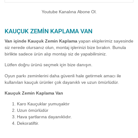
Youtube Kanalına Abone Ol.
KAUÇUK ZEMIN KAPLAMA VAN
Van içinde Kauçuk Zemin Kaplama
yapan ekiplerimiz sayesinde
siz nerede olursanız olun, montaj işlerinizi bize bırakın. Bunula
birlikte sadece ürün alıp montajı siz de yapabilirsiniz.
Lütfen doğru ürünü seçmek için bize danışın.
Oyun parkı zeminlerini daha güvenli hale getirmek amacı ile
kullanılan kauçuk ürünler çok dayanıklı ve uzun ömürlüdür.
Kauçuk Zemin Kaplama Van
Karo Kauçuklar yumuşaktır
Uzun ömürlüdür
Hava şartlarına dayanıklıdır.
Dekoratiftir.