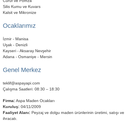
Curuf ve Pomza
Silis Kumu ve Kuvars
Kalsit ve Mikronize
Ocaklarımız
İzmir - Manisa
Uşak - Denizli
Kayseri - Aksaray Nevşehir
Adana - Osmaniye - Mersin
Genel Merkez
teklif@aspayapi.com
Çalışma Saatleri: 08:30 – 18:30
Firma:
Aspa Maden Ocakları
Kuruluş:
04/11/2009
Faaliyet Alanı:
Peyzaj ve dolgu maden ürünlerinin üretimi, satışı ve
ihracatı.