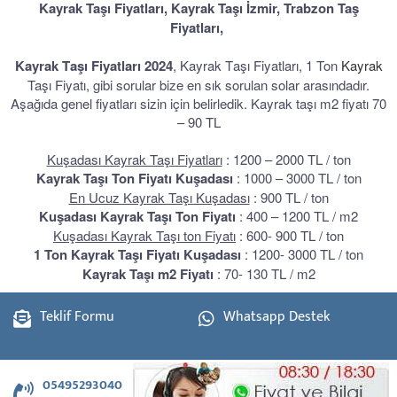
Kayrak Taşı Fiyatları, Kayrak Taşı İzmir, Trabzon Taş
Fiyatları,
Kayrak Taşı Fiyatları 2024
, Kayrak Taşı Fiyatları,
1 Ton
Kayrak
Taşı Fiyatı, gibi sorular bize en sık sorulan solar arasındadır.
Aşağıda genel fiyatları sizin için belirledik.
Kayrak taşı m2 fiyatı 70
– 90 TL
Kuşadası Kayrak Taşı Fiyatları
: 1200 – 2000 TL / ton
Kayrak Taşı Ton Fiyatı Kuşadası
: 1000 – 3000 TL / ton
En Ucuz Kayrak Taşı Kuşadası
: 900 TL / ton
Kuşadası Kayrak Taşı Ton Fiyatı
: 400 – 1200 TL / m2
Kuşadası Kayrak Taşı ton Fiyatı
: 600- 900 TL / ton
1 Ton Kayrak Taşı Fiyatı Kuşadası
: 1200- 3000 TL / ton
Kayrak Taşı m2 Fiyatı
: 70- 130 TL / m2
Teklif Formu
Whatsapp Destek
05495293040