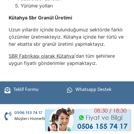
Yürüme yolları
Kütahya Sbr Granül Üretimi
Uzun yıllardır içinde bulunduğumuz sektörde farklı
çözümler üretmekteyiz. Kütahya içinde her türlü ve
her ebatta sbr granül üretimi yapmaktayız.
SBR Fabrikası olarak Kütahya
'dan tüm şehirlere
uygun fiyatlı gönderimler yapmaktayız.
Teklif Formu
Whatsapp Destek
0506 155 74 17
Müşteri Hizmetleri