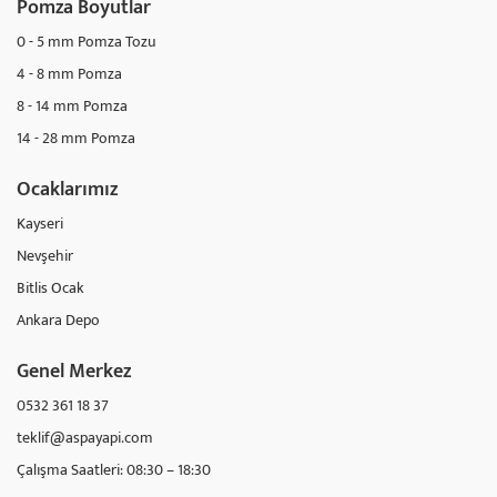
Pomza Boyutlar
0 - 5 mm Pomza Tozu
4 - 8 mm Pomza
8 - 14 mm Pomza
14 - 28 mm Pomza
Ocaklarımız
Kayseri
Nevşehir
Bitlis Ocak
Ankara Depo
Genel Merkez
0532 361 18 37
teklif@aspayapi.com
Çalışma Saatleri: 08:30 – 18:30