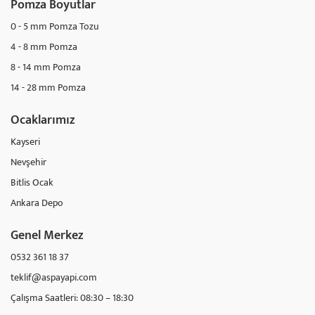
Pomza Boyutlar
0 - 5 mm Pomza Tozu
4 - 8 mm Pomza
8 - 14 mm Pomza
14 - 28 mm Pomza
Ocaklarımız
Kayseri
Nevşehir
Bitlis Ocak
Ankara Depo
Genel Merkez
0532 361 18 37
teklif@aspayapi.com
Çalışma Saatleri: 08:30 – 18:30