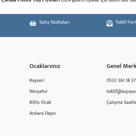
Satış Noktaları
Teklif Fo
Ocaklarımız
Genel Mer
Kayseri
0532 361 18 37
Nevşehir
teklif@aspaya
Bitlis Ocak
Çalışma Saatle
Ankara Depo