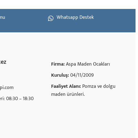
rmu
Whatsapp Destek
kez
Firma:
Aspa Maden Ocakları
Kuruluş:
04/11/2009
Faaliyet Alanı:
Pomza ve dolgu
pi.com
maden ürünleri.
ri: 08:30 – 18:30