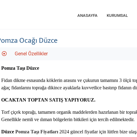
ANASAYFA
KURUMSAL
Pomza Ocağı Düzce
Genel Özellikler
Pomza Taşı Düzce
Fidan dikme esnasında köklerin arasını ve çukurun tamamını 3 ölçü top
ağaç fidanlarını toprağa dikince ayaklarla kuvvetlice bastırıp fidanın 
OCAKTAN TOPTAN SATIŞ YAPIYORUZ.
Torf çiçek toprağı, tamamen organik maddelerden hazırlanan bir topra
Genellikle nemli ve ılıman bölgelerin bitkileri için tercih edilmektedir.
Düzce
Pomza Taşı Fiyatları
2024 güncel fiyatlar için lütfen bize ulaş