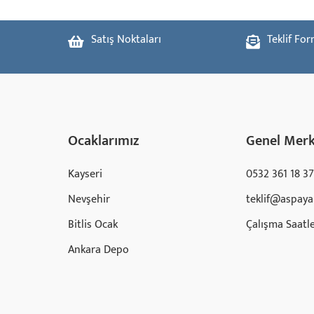
Satış Noktaları
Teklif Fo
Ocaklarımız
Genel Mer
Kayseri
0532 361 18 37
Nevşehir
teklif@aspaya
Bitlis Ocak
Çalışma Saatle
Ankara Depo