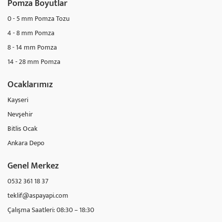
Pomza Boyutlar
0 - 5 mm Pomza Tozu
4 - 8 mm Pomza
8 - 14 mm Pomza
14 - 28 mm Pomza
Ocaklarımız
Kayseri
Nevşehir
Bitlis Ocak
Ankara Depo
Genel Merkez
0532 361 18 37
teklif@aspayapi.com
Çalışma Saatleri: 08:30 – 18:30