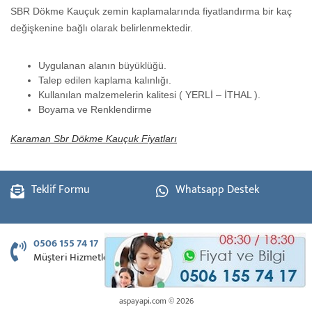
SBR Dökme Kauçuk zemin kaplamalarında fiyatlandırma bir kaç
değişkenine bağlı olarak belirlenmektedir.
Uygulanan alanın büyüklüğü.
Talep edilen kaplama kalınlığı.
Kullanılan malzemelerin kalitesi ( YERLİ – İTHAL ).
Boyama ve Renklendirme
Karaman Sbr Dökme Kauçuk Fiyatları
Teklif Formu
Whatsapp Destek
0506 155 74 17
Müşteri Hizmetleri
aspayapi.com © 2026