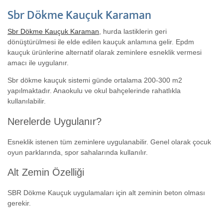
Sbr Dökme Kauçuk Karaman
Sbr Dökme Kauçuk Karaman
, hurda lastiklerin geri
dönüştürülmesi ile elde edilen kauçuk anlamına gelir. Epdm
kauçuk ürünlerine alternatif olarak zeminlere esneklik vermesi
amacı ile uygulanır.
Sbr dökme kauçuk sistemi günde ortalama 200-300 m2
yapılmaktadır. Anaokulu ve okul bahçelerinde rahatlıkla
kullanılabilir.
Nerelerde Uygulanır?
Esneklik istenen tüm zeminlere uygulanabilir. Genel olarak çocuk
oyun parklarında, spor sahalarında kullanılır.
Alt Zemin Özelliği
SBR Dökme Kauçuk uygulamaları için alt zeminin beton olması
gerekir.