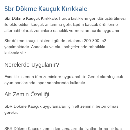
Sbr Dökme Kauçuk Kırıkkale
Sbr Dökme Kauçuk Kırıkkale
, hurda lastiklerin geri dönüştürülmesi
ile elde edilen kauçuk anlamına gelir. Epdm kauçuk ürünlerine
alternatif olarak zeminlere esneklik vermesi amacı ile uygulanır.
Sbr dökme kauçuk sistemi günde ortalama 200-300 m2
yapılmaktadır. Anaokulu ve okul bahçelerinde rahatlıkla
kullanılabilir.
Nerelerde Uygulanır?
Esneklik istenen tüm zeminlere uygulanabilir. Genel olarak çocuk
oyun parklarında, spor sahalarında kullanılır.
Alt Zemin Özelliği
SBR Dökme Kauçuk uygulamaları için alt zeminin beton olması
gerekir.
SBR Dökme Kauçuk zemin kaplamalarında fiyatlandırma bir kaç