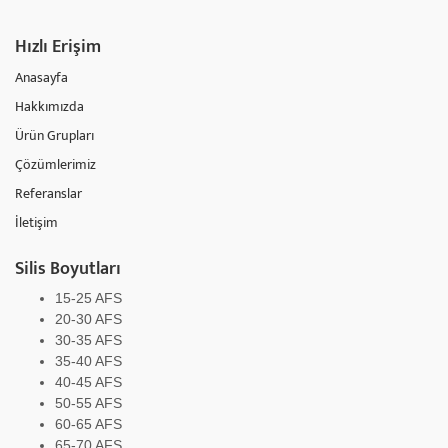
Hızlı Erişim
Anasayfa
Hakkımızda
Ürün Grupları
Çözümlerimiz
Referanslar
İletişim
Silis Boyutları
15-25 AFS
20-30 AFS
30-35 AFS
35-40 AFS
40-45 AFS
50-55 AFS
60-65 AFS
65-70 AFS