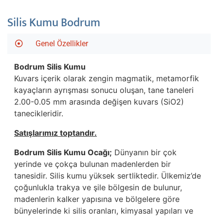
Silis Kumu Bodrum
Genel Özellikler
Bodrum
Silis Kumu
Kuvars içerik olarak zengin magmatik, metamorfik
kayaçların ayrışması sonucu oluşan, tane taneleri
2.00-0.05 mm arasında değişen kuvars (SiO2)
tanecikleridir.
Satışlarımız toptandır.
Bodrum Silis Kumu Ocağı;
Dünyanın bir çok
yerinde ve çokça bulunan madenlerden bir
tanesidir. Silis kumu yüksek sertliktedir. Ülkemiz’de
çoğunlukla trakya ve şile bölgesin de bulunur,
madenlerin kalker yapısına ve bölgelere göre
bünyelerinde ki silis oranları, kimyasal yapıları ve