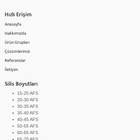
Hızlı Erişim
Anasayfa
Hakkımızda
Ürün Grupları
Çözümlerimiz
Referanslar
İletişim
Silis Boyutları
15-25 AFS
20-30 AFS
30-35 AFS
35-40 AFS
40-45 AFS
50-55 AFS
60-65 AFS
65-70 AFS