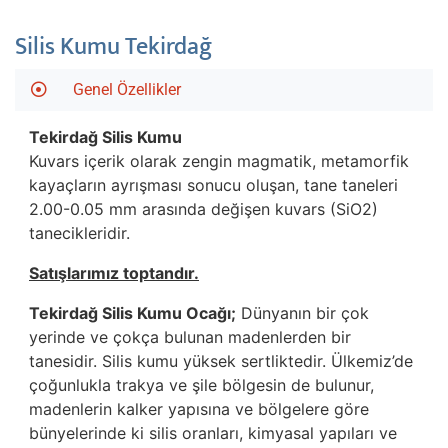
Silis Kumu Tekirdağ
Genel Özellikler
Tekirdağ
Silis Kumu
Kuvars içerik olarak zengin magmatik, metamorfik
kayaçların ayrışması sonucu oluşan, tane taneleri
2.00-0.05 mm arasında değişen kuvars (SiO2)
tanecikleridir.
Satışlarımız toptandır.
Tekirdağ Silis Kumu Ocağı;
Dünyanın bir çok
yerinde ve çokça bulunan madenlerden bir
tanesidir. Silis kumu yüksek sertliktedir. Ülkemiz’de
çoğunlukla trakya ve şile bölgesin de bulunur,
madenlerin kalker yapısına ve bölgelere göre
bünyelerinde ki silis oranları, kimyasal yapıları ve