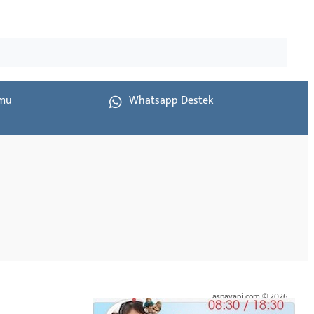
rmu
Whatsapp Destek
aspayapi.com © 2026