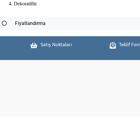
Dekoratiftir.
Fiyatlandırma
Satış Noktaları
Teklif Fo