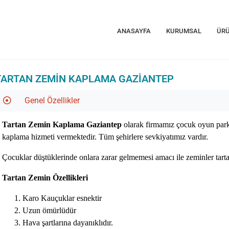
ANASAYFA
KURUMSAL
ÜRÜ
TARTAN ZEMIN KAPLAMA GAZIANTEP
Genel Özellikler
Tartan Zemin Kaplama Gaziantep
olarak firmamız çocuk oyun parkla
kaplama hizmeti vermektedir. Tüm şehirlere sevkiyatımız vardır.
Çocuklar düştüklerinde onlara zarar gelmemesi amacı ile zeminler tar
Tartan Zemin Özellikleri
Karo Kauçuklar esnektir
Uzun ömürlüdür
Hava şartlarına dayanıklıdır.