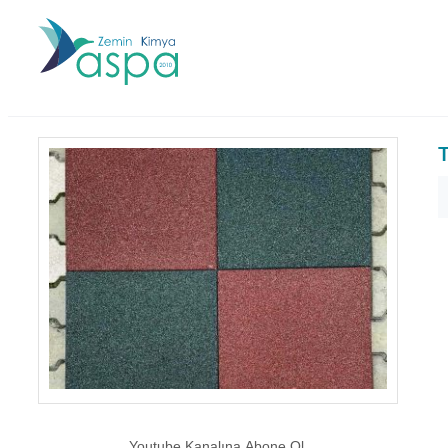
Youtube Kanalına Abone Ol.