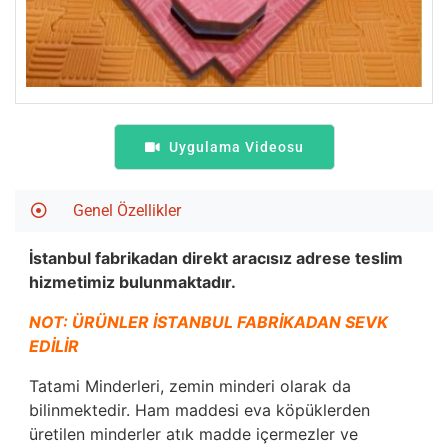
Uygulama Videosu
Genel Özellikler
İstanbul fabrikadan direkt aracısız adrese teslim
hizmetimiz bulunmaktadır.
NOT: ÜRÜNLER İSTANBUL FABRİKADAN SEVK
EDİLİR
Tatami Minderleri, zemin minderi olarak da
bilinmektedir. Ham maddesi eva köpüklerden
üretilen minderler atık madde içermezler ve