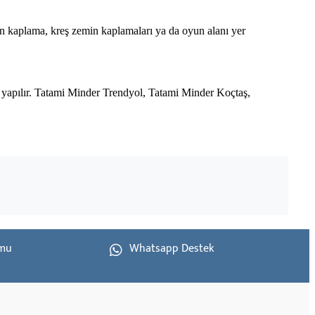
 kaplama, kreş zemin kaplamaları ya da oyun alanı yer
ı yapılır. Tatami Minder Trendyol, Tatami Minder Koçtaş,
rmu
Whatsapp Destek