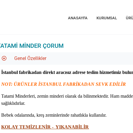
ANASAYFA
KURUMSAL
ÜRÜ
TATAMI MINDER ÇORUM
Genel Özellikler
İstanbul fabrikadan direkt aracısız adrese teslim hizmetimiz bul
NOT: ÜRÜNLER İSTANBUL FABRİKADAN SEVK EDİLİR
Tatami Minderleri, zemin minderi olarak da bilinmektedir. Ham maddes
sağlıklıdırlar.
Bebek odalarında, kreş zeminlerinde rahatlıkla kullanılır.
KOLAY TEMİZLENİR - YIKANABİLİR