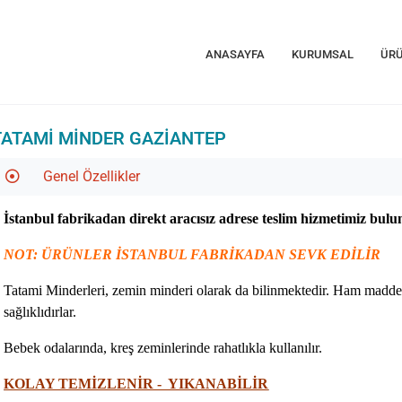
ANASAYFA
KURUMSAL
ÜRÜ
TATAMI MINDER GAZIANTEP
Genel Özellikler
İstanbul fabrikadan direkt aracısız adrese teslim hizmetimiz bul
NOT: ÜRÜNLER İSTANBUL FABRİKADAN SEVK EDİLİR
Tatami Minderleri, zemin minderi olarak da bilinmektedir. Ham maddes
sağlıklıdırlar.
Bebek odalarında, kreş zeminlerinde rahatlıkla kullanılır.
KOLAY TEMİZLENİR - YIKANABİLİR