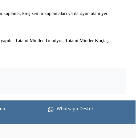
 kaplama, kreş zemin kaplamaları ya da oyun alanı yer
ı yapılır. Tatami Minder Trendyol, Tatami Minder Koçtaş,
rmu
Whatsapp Destek