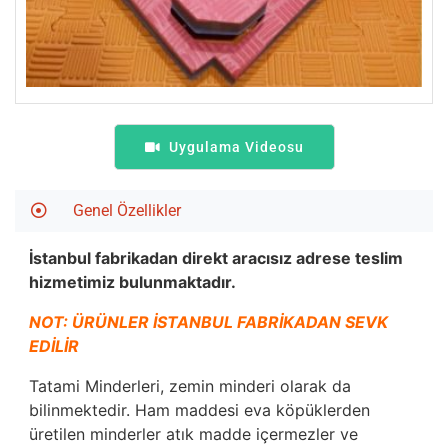
Uygulama Videosu
Genel Özellikler
İstanbul fabrikadan direkt aracısız adrese teslim
hizmetimiz bulunmaktadır.
NOT: ÜRÜNLER İSTANBUL FABRİKADAN SEVK
EDİLİR
Tatami Minderleri, zemin minderi olarak da
bilinmektedir. Ham maddesi eva köpüklerden
üretilen minderler atık madde içermezler ve