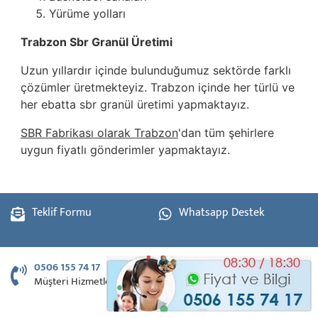
Yürüme yolları
Trabzon Sbr Granül Üretimi
Uzun yıllardır içinde bulunduğumuz sektörde farklı
çözümler üretmekteyiz. Trabzon içinde her türlü ve
her ebatta sbr granül üretimi yapmaktayız.
SBR Fabrikası olarak Trabzon
'dan tüm şehirlere
uygun fiyatlı gönderimler yapmaktayız.
Teklif Formu
Whatsapp Destek
0506 155 74 17
Müşteri Hizmetleri