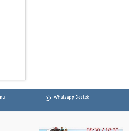
rmu
Whatsapp Destek