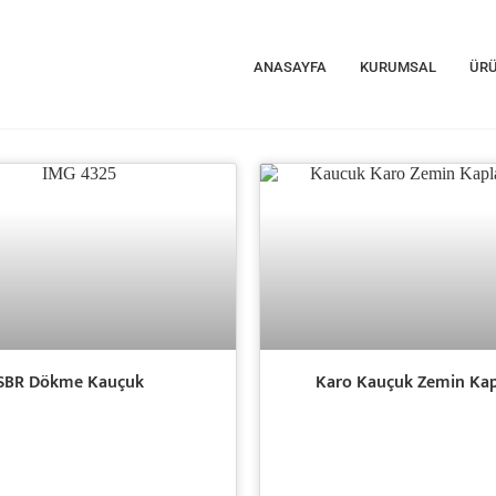
ANASAYFA
KURUMSAL
ÜRÜ
SBR Dökme Kauçuk
Karo Kauçuk Zemin Ka