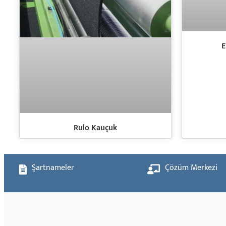
E
Rulo Kauçuk
Şartnameler
Çözüm Merkezi