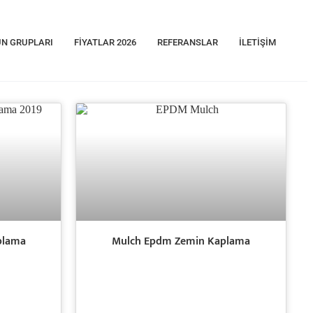
N GRUPLARI
FIYATLAR 2026
REFERANSLAR
İLETIŞIM
plama
Mulch Epdm Zemin Kaplama