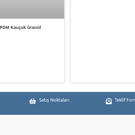
PDM Kauçuk Granül
Satış Noktaları
Teklif Fo